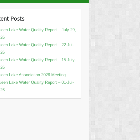
ent Posts
een Lake Water Quality Report – July 29,
026
een Lake Water Quality Report – 22-Jul-
026
een Lake Water Quality Report – 15-July-
026
een Lake Association 2026 Meeting
een Lake Water Quality Report – 01-Jul-
026